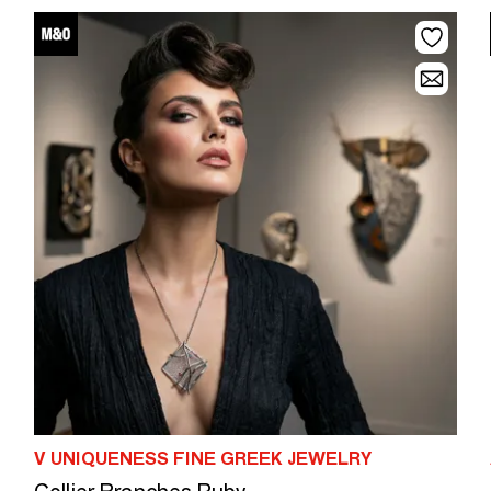
V UNIQUENESS FINE GREEK JEWELRY