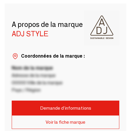
A propos de la marque
ADJ STYLE
Coordonnées de la marque :
Nom de la marque
Adresse de la marque
00000 Ville de la marque
Pays / Région
Demande d'informations
Voir la fiche marque