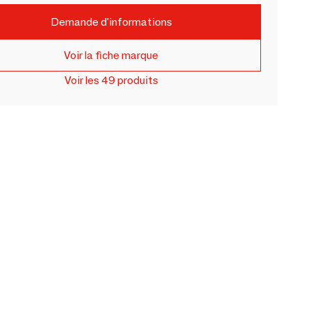
Demande d'informations
Voir la fiche marque
Voir les 49 produits