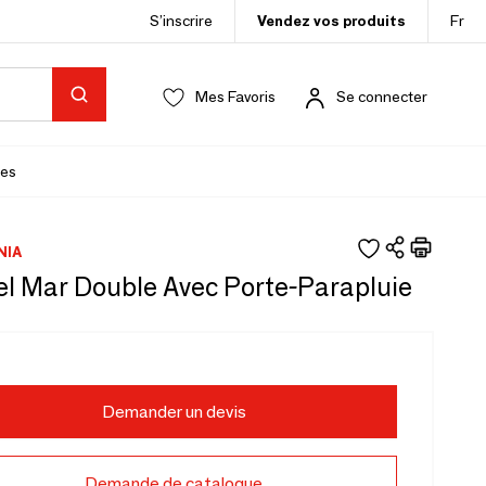
S’inscrire
Vendez vos produits
Fr
Mes Favoris
Se connecter
es
IA
el Mar Double Avec Porte-Parapluie
Demander un devis
Demande de catalogue