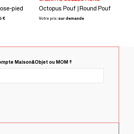
ose-pied
Octopus Pouf |Round Pouf
5 €
Votre prix :
sur demande
compte Maison&Objet ou MOM ?