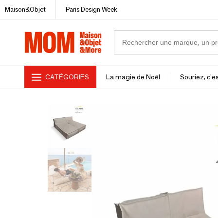
Maison&Objet
Paris Design Week
CATÉGORIES
La magie de Noël
Souriez, c'es