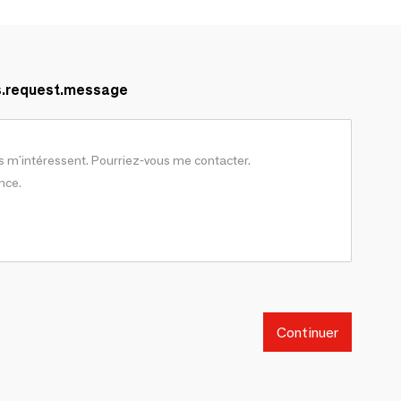
s.request.message
Continuer