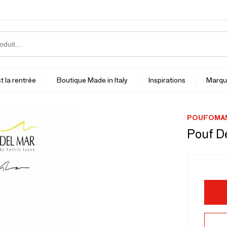
t la rentrée
Boutique Made in Italy
Inspirations
Marqu
POUFOMAN
Pouf D