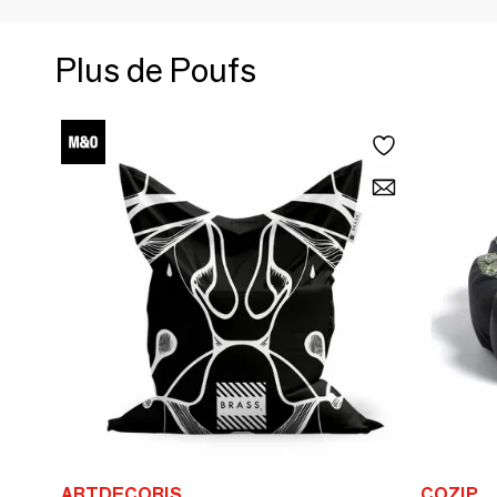
Plus de Poufs
ARTDECORIS
COZIP