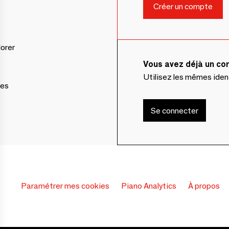
lorer
Vous avez déjà un c
Utilisez les mêmes ide
ces
Se connecter
Paramétrer mes cookies
Piano Analytics
À propos