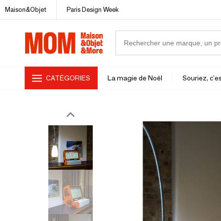
Maison&Objet
Paris Design Week
CATÉGORIES
La magie de Noël
Souriez, c'es