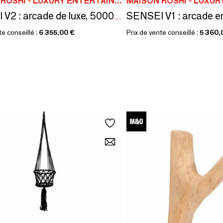
MAISON ROSHI - LUXURY ENTERTAINMENT CABINETS
SENSEI V2 : arcade de luxe, 5000 jeux rétro, chêne
te conseillé :
6 355,00 €
Prix de vente conseillé :
5 360,