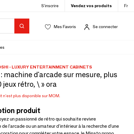
S’inscrire
Vendez vos produits
Fr
Mes Favoris
Se connecter
es
SHI - LUXURY ENTERTAINMENT CABINETS
: machine d'arcade sur mesure, plus
 jeux rétro, \ » ora
t n'est plus disponible sur MOM.
tion produit
yez un passionné de rétro qui souhaite revivre
e de l'arcade ou un amateur d'intérieur à la recherche d'une
écoration pour compléter votre espace, le Minato propose