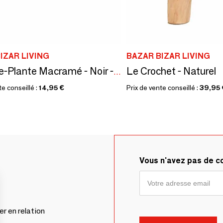
IZAR LIVING
BAZAR BIZAR LIVING
Le Crochet - Naturel
Le Porte-Plante Macramé - Noir - S
te conseillé :
14,95 €
Prix de vente conseillé :
39,95 
Vous n'avez pas de 
er en relation