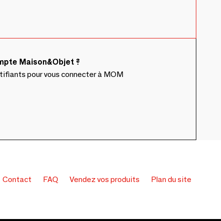
ompte Maison&Objet ?
ntifiants pour vous connecter à MOM
Contact
FAQ
Vendez vos produits
Plan du site