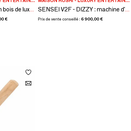
MAISON ROSHI - LUXURY ENTERTAINMENT CABINETS
MAISON ROSHI - LUXURY ENTERTAINMENT CABINETS
SENSEI V1 : arcade en bois de luxe, plus de 5000 jeux rétro, fabriqués
SENSEI V2F - DIZZY : machine d'arcade de luxe, plus de 5000 jeux
00 €
Prix de vente conseillé :
6 900,00 €