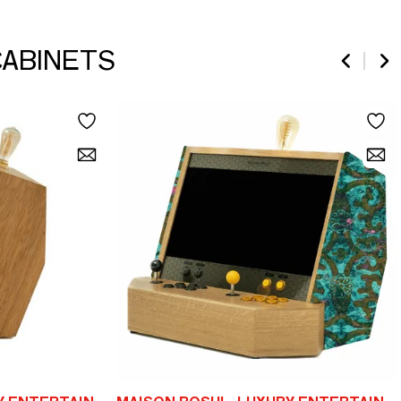
 CABINETS