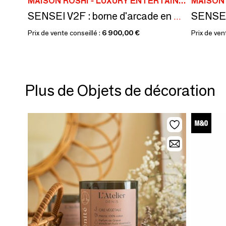
MAISON ROSHI - LUXURY ENTERTAINMENT CABINETS
SENSEI V2F : borne d'arcade en bois, 5000 jeux Morpho Chapel rétro
Prix de vente conseillé :
6 900,00 €
Prix de ven
Plus de Objets de décoration