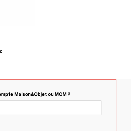
€
compte Maison&Objet ou MOM ?