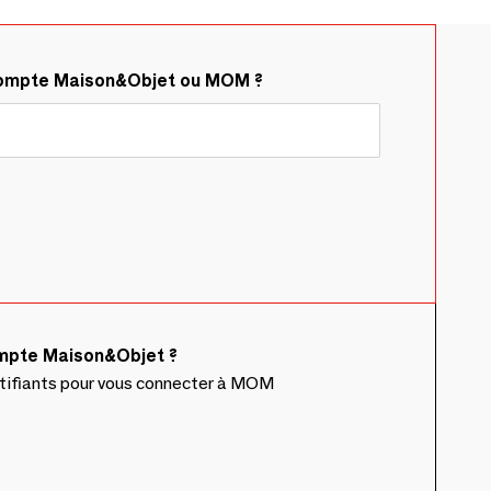
compte Maison&Objet ou MOM ?
ompte Maison&Objet ?
ntifiants pour vous connecter à MOM