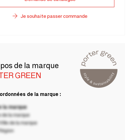
Je souhaite passer commande
opos de la marque
TER GREEN
ordonnées de la marque :
 la marque
 de la marque
ille de la marque
Région