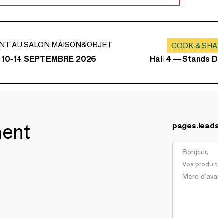
NT AU SALON MAISON&OBJET
COOK & SH
Hall 4 — Stands D
 10-14 SEPTEMBRE 2026
ment
pages.lead