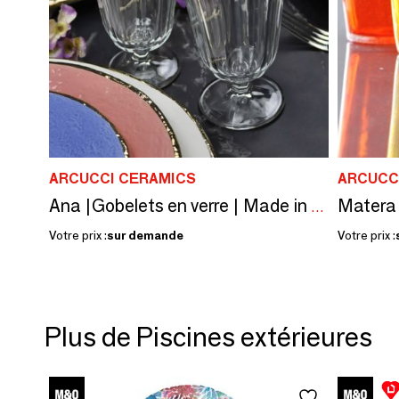
ARCUCCI CERAMICS
ARCUCC
Ana |Gobelets en verre | Made in Italy
Votre prix :
sur demande
Votre prix :
Plus de Piscines extérieures