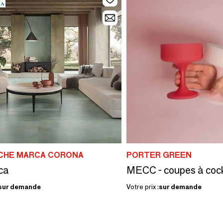
CHE MARCA CORONA
PORTER GREEN
ca
sur demande
Votre prix :
sur demande