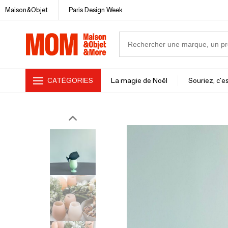
Maison&Objet
Paris Design Week
CATÉGORIES
La magie de Noël
Souriez, c'es