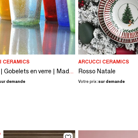
I CERAMICS
ARCUCCI CERAMICS
Rosso Natale
Matera | Gobelets en verre | Made in Italy
sur demande
Votre prix :
sur demande