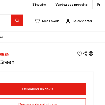
S’inscrire
Vendez vos produits
Fr
Mes Favoris
Se connecter
es
GREEN
 Green
Demander un devis
Demande de catalogue