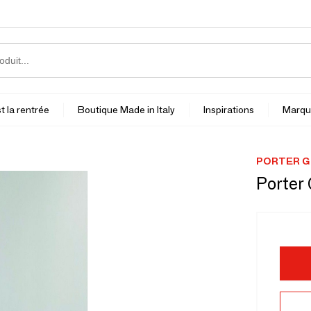
t la rentrée
Boutique Made in Italy
Inspirations
Marqu
PORTER 
Porter