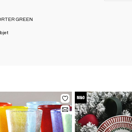
e PORTER GREEN
bjet