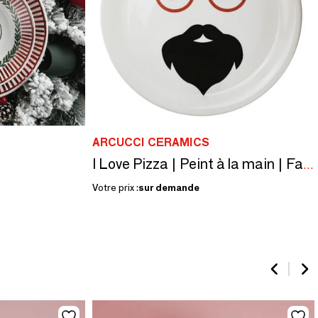
ARCUCCI CERAMICS
I Love Pizza | Peint à la main | Fabriqué en Italie
Votre prix :
sur demande