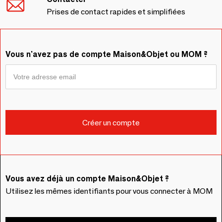
Prises de contact rapides et simplifiées
Vous n'avez pas de compte Maison&Objet ou MOM ?
Vous avez déjà un compte Maison&Objet ?
Utilisez les mêmes identifiants pour vous connecter à MOM