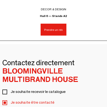
DECOR & DESIGN
Hall 6 — Stands A2
Prendre un rdv
Contactez directement
BLOOMINGVILLE
MULTIBRAND HOUSE
Je souhaite recevoir le catalogue
Je souhaite être contacté