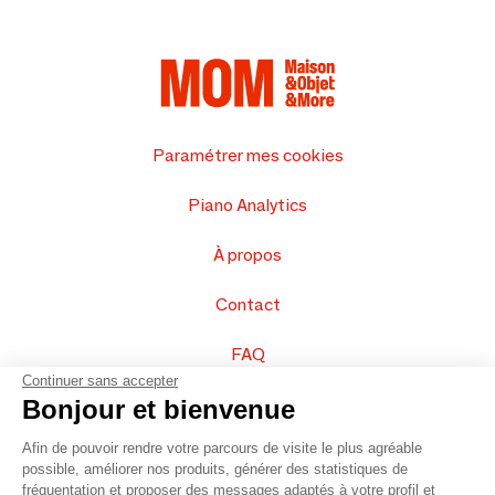
Paramétrer mes cookies
Piano Analytics
À propos
Contact
FAQ
Continuer sans accepter
Vendez vos produits
Bonjour et bienvenue
Afin de pouvoir rendre votre parcours de visite le plus agréable
Plan du site
possible, améliorer nos produits, générer des statistiques de
fréquentation et proposer des messages adaptés à votre profil et