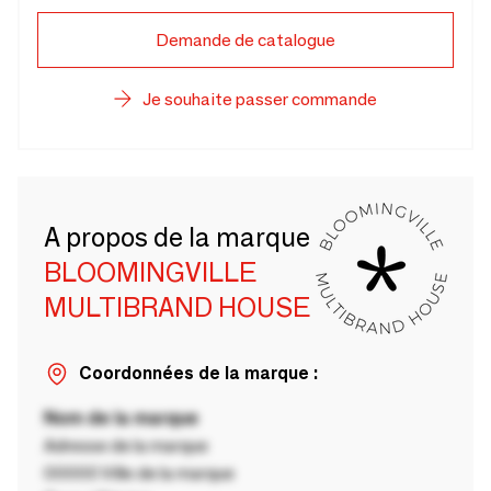
Demande de catalogue
Je souhaite passer commande
A propos de la marque
BLOOMINGVILLE
MULTIBRAND HOUSE
Coordonnées de la marque :
Nom de la marque
Adresse de la marque
00000 Ville de la marque