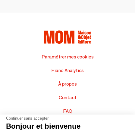
Paramétrer mes cookies
Piano Analytics
À propos
Contact
FAQ
Continuer sans accepter
Vendez vos produits
Bonjour et bienvenue