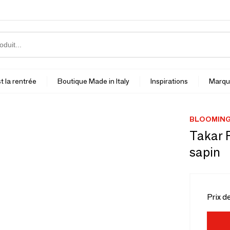
t la rentrée
Boutique Made in Italy
Inspirations
Marqu
BLOOMING
Takar P
sapin
Prix d