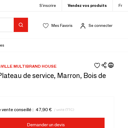
S’inscrire
Vendez vos produits
Fr
Mes Favoris
Se connecter
es
VILLE MULTIBRAND HOUSE
lateau de service, Marron, Bois de
e vente conseillé :
47,90 €
/ unité (TTC)
Demander un devis