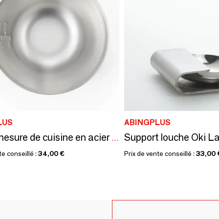
LUS
ABINGPLUS
Bol de mesure de cuisine en acier inoxydable - collection Aikata / YOSHIKAWA
te conseillé :
34,00 €
Prix de vente conseillé :
33,00 