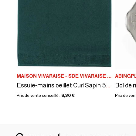
MAISON VIVARAISE - SDE VIVARAISE WINKLER
ABINGP
Essuie-mains oeillet Curl Sapin 50 x 50
Prix de vente conseillé :
8,30 €
Prix de ven