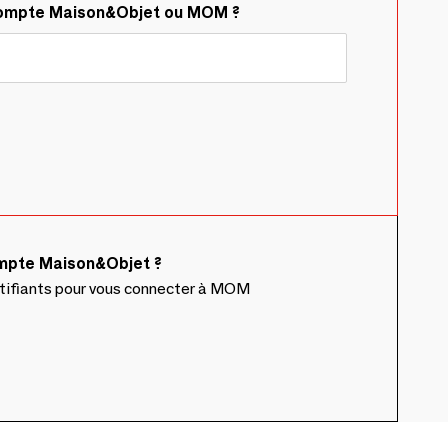
compte Maison&Objet ou MOM ?
ompte Maison&Objet ?
ntifiants pour vous connecter à MOM