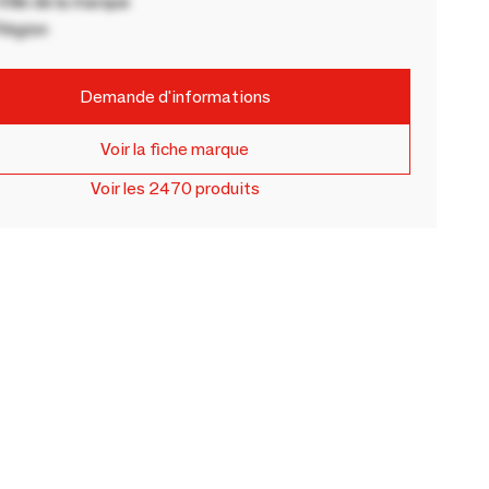
ille de la marque
Région
Demande d'informations
Voir la fiche marque
Voir les 2470 produits