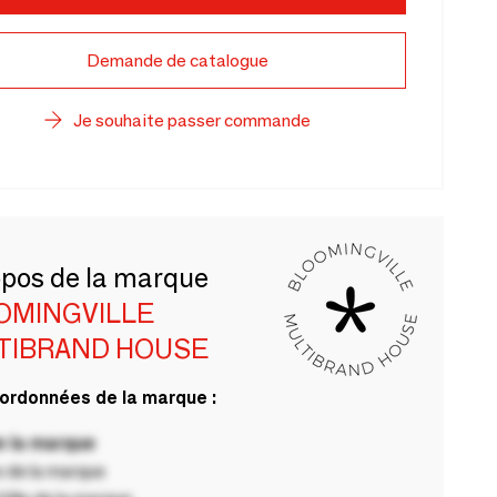
Demande de catalogue
Je souhaite passer commande
opos de la marque
OMINGVILLE
TIBRAND HOUSE
ordonnées de la marque :
 la marque
 de la marque