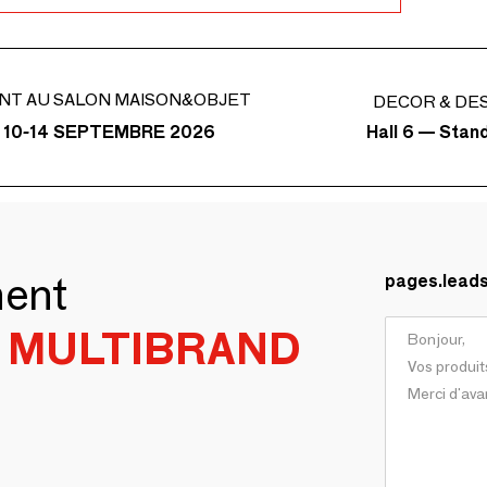
NT AU SALON MAISON&OBJET
DECOR & DE
Hall 6 — Stan
 10-14 SEPTEMBRE 2026
ment
pages.lead
 MULTIBRAND