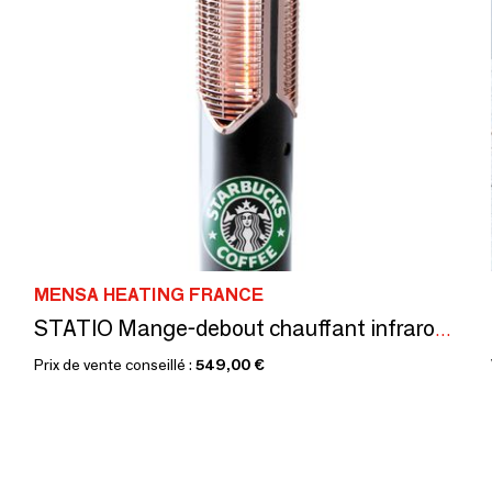
MENSA HEATING FRANCE
STATIO Mange-debout chauffant infrarouge pour l'intérieur et l'extérieur, économique et écologique (sans plateau & câble)
Prix de vente conseillé :
549,00 €