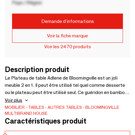
Pays / Région
Demande d'informations
Voir la fiche marque
Voir les 2470 produits
Description produit
Le Plateau de table Adlene de Bloomingville est un joli
meuble 2 en 1. Il peut être utilisé tel quel comme desserte
ou le plateau peut être utilisé seul. Ce guéridon en bambou
a un design très organique et naturel. - L45xH60xW30 cm
Voir plus
MOBILIER
TABLES
AUTRES TABLES
BLOOMINGVILLE
MULTIBRAND HOUSE
Caractéristiques produit