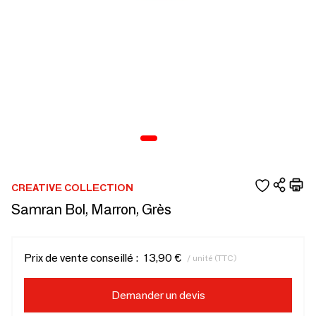
CREATIVE COLLECTION
Samran Bol, Marron, Grès
Prix de vente conseillé :
13,90 €
/ unité (TTC)
Demander un devis