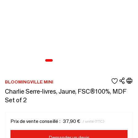
BLOOMINGVILLE MINI
Charlie Serre-livres, Jaune, FSC®100%, MDF
Set of 2
Prix de vente conseillé :
37,90 €
/ unité (TTC)
Demander un devis