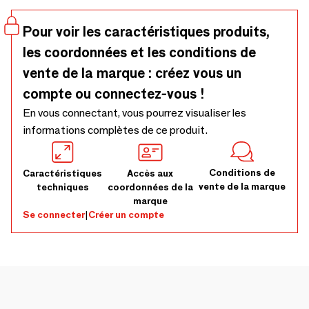
tout en tenant compte de l'origine du bois. -
L12,5xH15,5xW15 cm, Set of 2
Pour voir les caractéristiques produits,
les coordonnées et les conditions de
vente de la marque : créez vous un
compte ou connectez-vous !
En vous connectant, vous pourrez visualiser les
informations complètes de ce produit.
Conditions de
Caractéristiques
Accès aux
vente de la marque
techniques
coordonnées de la
marque
Se connecter
|
Créer un compte