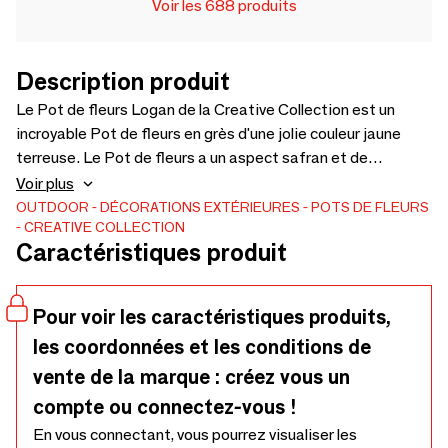
Voir les 688 produits
Description produit
Le Pot de fleurs Logan de la Creative Collection est un
incroyable Pot de fleurs en grès d'une jolie couleur jaune
terreuse. Le Pot de fleurs a un aspect safran et de
nombreux détails magnifiques. - D15,5xH12 cm
Voir plus
OUTDOOR
DÉCORATIONS EXTÉRIEURES
POTS DE FLEURS
CREATIVE COLLECTION
Caractéristiques produit
Pour voir les caractéristiques produits,
les coordonnées et les conditions de
vente de la marque : créez vous un
compte ou connectez-vous !
En vous connectant, vous pourrez visualiser les