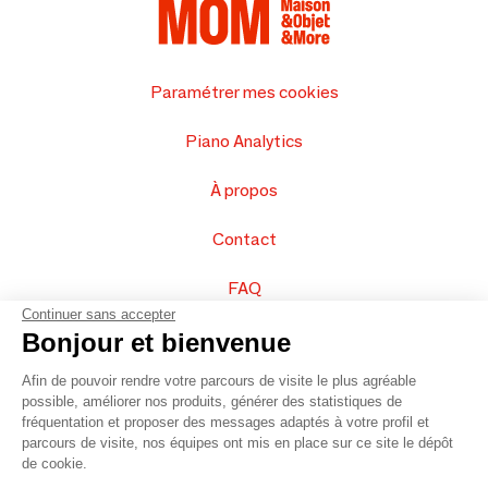
Paramétrer mes cookies
Piano Analytics
À propos
Contact
FAQ
Continuer sans accepter
Vendez vos produits
Bonjour et bienvenue
Afin de pouvoir rendre votre parcours de visite le plus agréable
Plan du site
possible, améliorer nos produits, générer des statistiques de
fréquentation et proposer des messages adaptés à votre profil et
parcours de visite, nos équipes ont mis en place sur ce site le dépôt
de cookie.