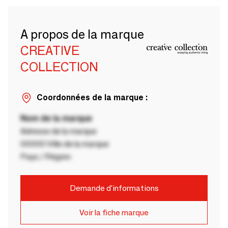
A propos de la marque
CREATIVE
COLLECTION
Coordonnées de la marque :
Nom de la marque
Adresse de la marque
00000 Ville de la marque
Pays / Région
Demande d'informations
Voir la fiche marque