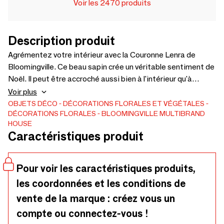
Voir les 2470 produits
Description produit
Agrémentez votre intérieur avec la Couronne Lenra de
Bloomingville. Ce beau sapin crée un véritable sentiment de
Noël. Il peut être accroché aussi bien à l'intérieur qu'à
l'extérieur. - D72xW14 cm
Voir plus
OBJETS DÉCO
DÉCORATIONS FLORALES ET VÉGÉTALES
DÉCORATIONS FLORALES
BLOOMINGVILLE MULTIBRAND
HOUSE
Caractéristiques produit
Pour voir les caractéristiques produits,
les coordonnées et les conditions de
vente de la marque : créez vous un
compte ou connectez-vous !