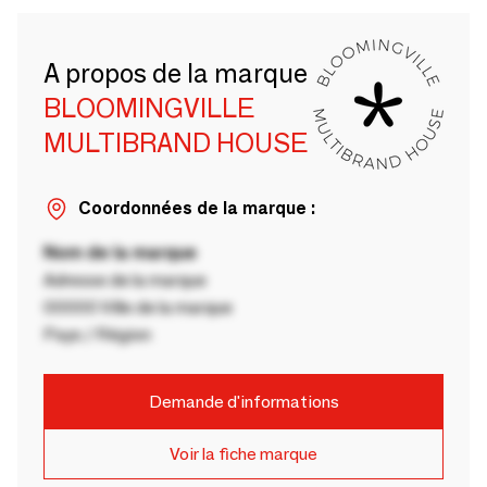
A propos de la marque
BLOOMINGVILLE
MULTIBRAND HOUSE
Coordonnées de la marque :
Nom de la marque
Adresse de la marque
00000 Ville de la marque
Pays / Région
Demande d'informations
Voir la fiche marque