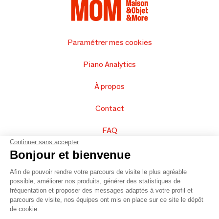
Paramétrer mes cookies
Piano Analytics
À propos
Contact
FAQ
Continuer sans accepter
Vendez vos produits
Bonjour et bienvenue
Afin de pouvoir rendre votre parcours de visite le plus agréable
Plan du site
possible, améliorer nos produits, générer des statistiques de
fréquentation et proposer des messages adaptés à votre profil et
parcours de visite, nos équipes ont mis en place sur ce site le dépôt
de cookie.