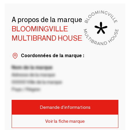
A propos de la marque
BLOOMINGVILLE
MULTIBRAND HOUSE
Coordonnées de la marque :
Nom de la marque
Adresse de la marque
00000 Ville de la marque
Pays / Région
Demande d'informations
Voir la fiche marque