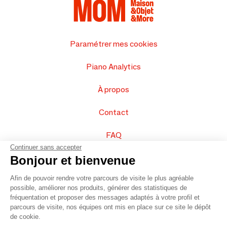
Paramétrer mes cookies
Piano Analytics
À propos
Contact
FAQ
Continuer sans accepter
Vendez vos produits
Bonjour et bienvenue
Afin de pouvoir rendre votre parcours de visite le plus agréable
Plan du site
possible, améliorer nos produits, générer des statistiques de
fréquentation et proposer des messages adaptés à votre profil et
parcours de visite, nos équipes ont mis en place sur ce site le dépôt
de cookie.