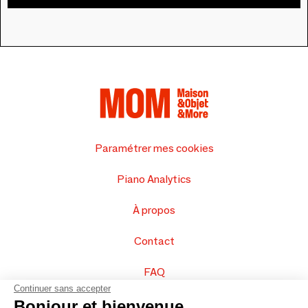
Paramétrer mes cookies
Piano Analytics
À propos
Contact
FAQ
Continuer sans accepter
Vendez vos produits
Bonjour et bienvenue