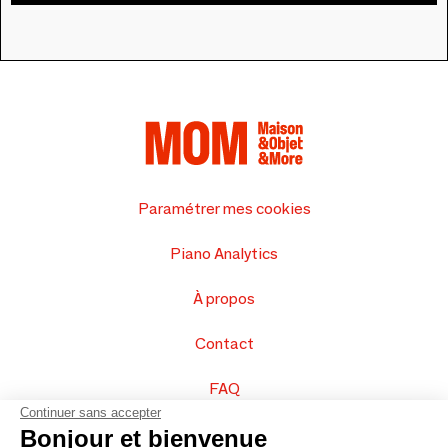
Paramétrer mes cookies
Piano Analytics
À propos
Contact
FAQ
Continuer sans accepter
Vendez vos produits
Bonjour et bienvenue