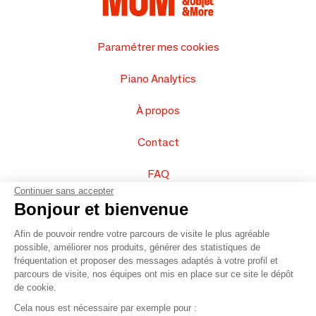
Paramétrer mes cookies
Piano Analytics
À propos
Contact
FAQ
Continuer sans accepter
Vendez vos produits
Bonjour et bienvenue
Afin de pouvoir rendre votre parcours de visite le plus agréable
Plan du site
possible, améliorer nos produits, générer des statistiques de
fréquentation et proposer des messages adaptés à votre profil et
parcours de visite, nos équipes ont mis en place sur ce site le dépôt
de cookie.
© 2016 –
Organisation SAFI
Cela nous est nécessaire par exemple pour :