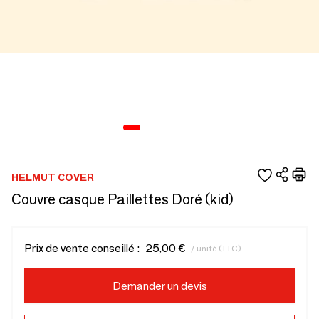
HELMUT COVER
Couvre casque Paillettes Doré (kid)
Prix de vente conseillé :
25,00 €
/ unité (TTC)
Demander un devis