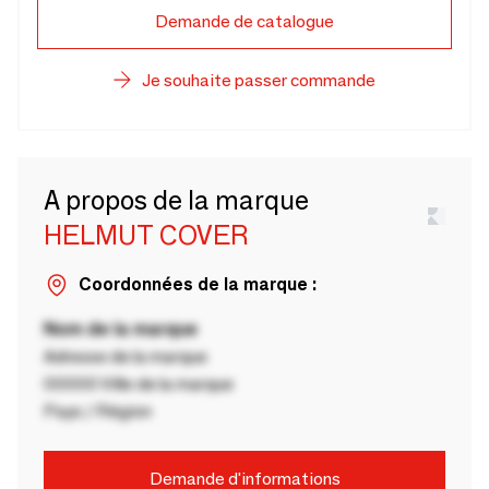
Demande de catalogue
Je souhaite passer commande
A propos de la marque
HELMUT COVER
Coordonnées de la marque :
Nom de la marque
Adresse de la marque
00000 Ville de la marque
Pays / Région
Demande d'informations