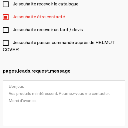
Je souhaite recevoir le catalogue
Je souhaite être contacté
Je souhaite recevoir un tarif / devis
Je souhaite passer commande auprès de HELMUT
COVER
pages.leads.request.message