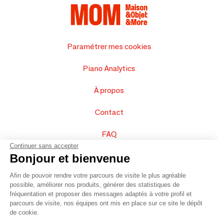
Paramétrer mes cookies
Piano Analytics
À propos
Contact
FAQ
Continuer sans accepter
Vendez vos produits
Bonjour et bienvenue
Afin de pouvoir rendre votre parcours de visite le plus agréable
Plan du site
possible, améliorer nos produits, générer des statistiques de
fréquentation et proposer des messages adaptés à votre profil et
parcours de visite, nos équipes ont mis en place sur ce site le dépôt
de cookie.