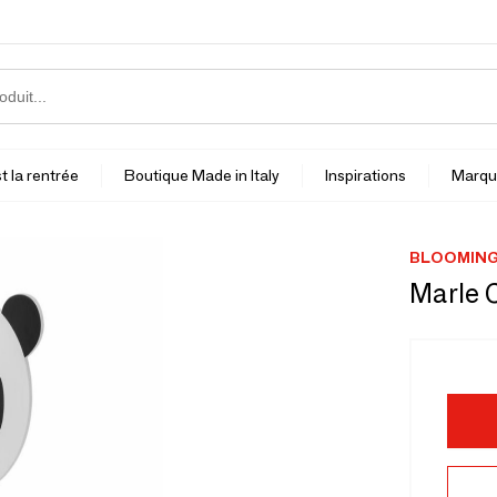
t la rentrée
Boutique Made in Italy
Inspirations
Marqu
BLOOMINGV
Marle 