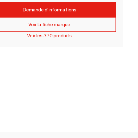
Demande d'informations
Voir la fiche marque
Voir les 370 produits