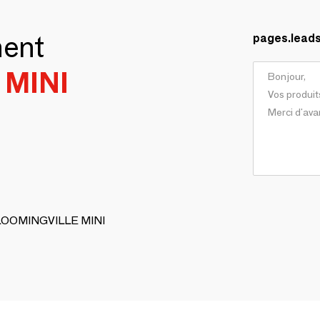
ment
pages.lead
MINI
 BLOOMINGVILLE MINI