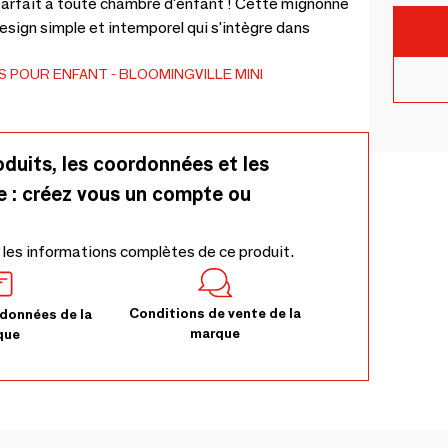
 parfait à toute chambre d'enfant ! Cette mignonne
esign simple et intemporel qui s'intègre dans
ES POUR ENFANT
BLOOMINGVILLE MINI
oduits, les coordonnées et les
e : créez vous un compte ou
 les informations complètes de ce produit.
Conditions de vente de la
données de la
marque
que