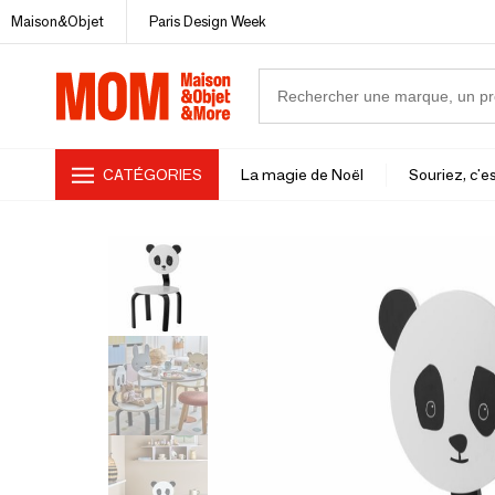
Maison&Objet
Paris Design Week
CATÉGORIES
La magie de Noël
Souriez, c'es