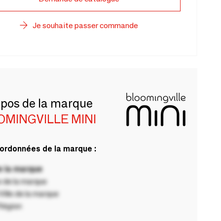
Je souhaite passer commande
opos de la marque
OMINGVILLE MINI
ordonnées de la marque :
 la marque
 de la marque
ille de la marque
Région