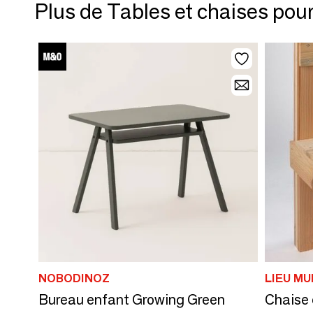
Plus de Tables et chaises pou
NOBODINOZ
LIEU MU
Bureau enfant Growing Green
Chaise 