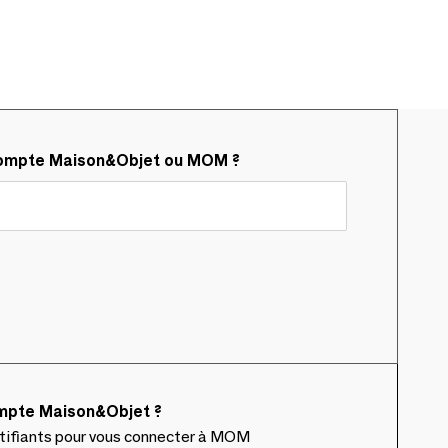
compte Maison&Objet ou MOM ?
ompte Maison&Objet ?
ntifiants pour vous connecter à MOM