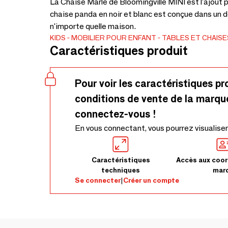
La Chaise Marle de Bloomingville MINI est l'ajout
chaise panda en noir et blanc est conçue dans un d
n'importe quelle maison.
KIDS
MOBILIER POUR ENFANT
TABLES ET CHAIS
Caractéristiques produit
Pour voir les caractéristiques pr
conditions de vente de la marqu
connectez-vous !
En vous connectant, vous pourrez visualiser
Caractéristiques
Accès aux coor
techniques
mar
Se connecter
|
Créer un compte