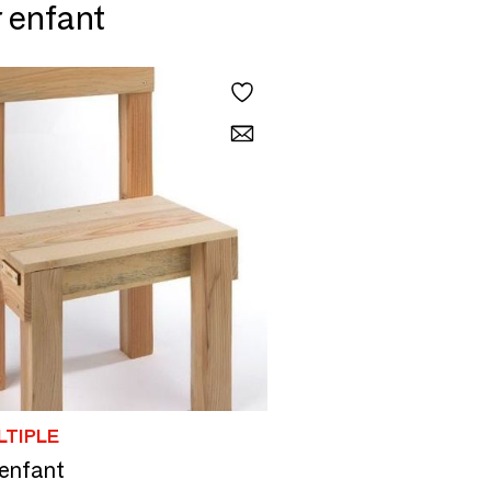
r enfant
LTIPLE
enfant