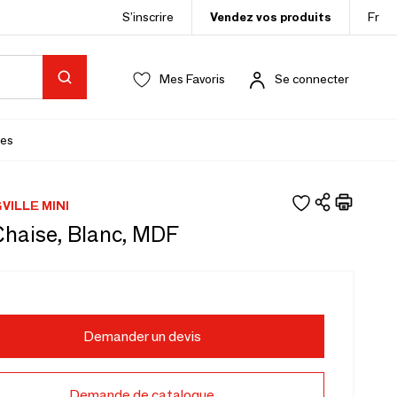
S’inscrire
Vendez vos produits
Fr
Mes Favoris
Se connecter
es
ILLE MINI
Chaise, Blanc, MDF
Demander un devis
Demande de catalogue