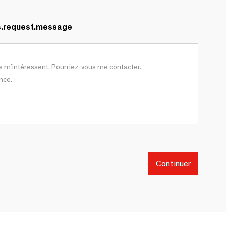
s.request.message
Continuer