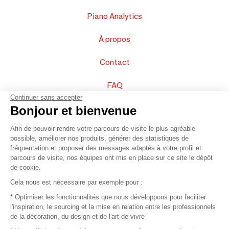
Piano Analytics
À propos
Contact
FAQ
Continuer sans accepter
Vendez vos produits
Bonjour et bienvenue
Afin de pouvoir rendre votre parcours de visite le plus agréable
Plan du site
possible, améliorer nos produits, générer des statistiques de
fréquentation et proposer des messages adaptés à votre profil et
parcours de visite, nos équipes ont mis en place sur ce site le dépôt
de cookie.
© 2016 –
Organisation SAFI
Cela nous est nécessaire par exemple pour :
* Optimiser les fonctionnalités que nous développons pour faciliter
Recrutement
l'inspiration, le sourcing et la mise en relation entre les professionnels
de la décoration, du design et de l'art de vivre
Presse