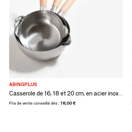
ABINGPLUS
Casserole de 16, 18 et 20 cm, en acier inoxydable, avec deux becs verseurs - collection Aikata / YOSHIKAWA
Prix de vente conseillé dès :
78,00 €