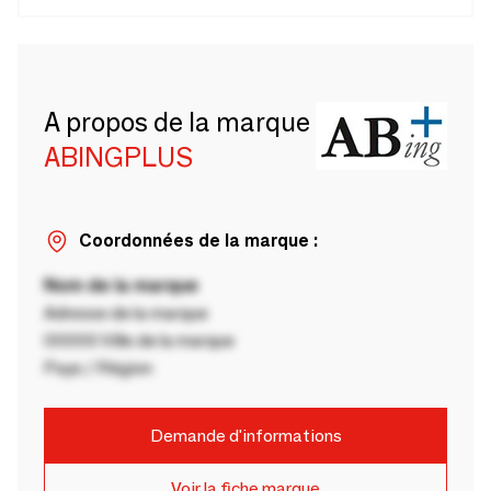
A propos de la marque
ABINGPLUS
Coordonnées de la marque :
Nom de la marque
Adresse de la marque
00000 Ville de la marque
Pays / Région
Demande d'informations
Voir la fiche marque