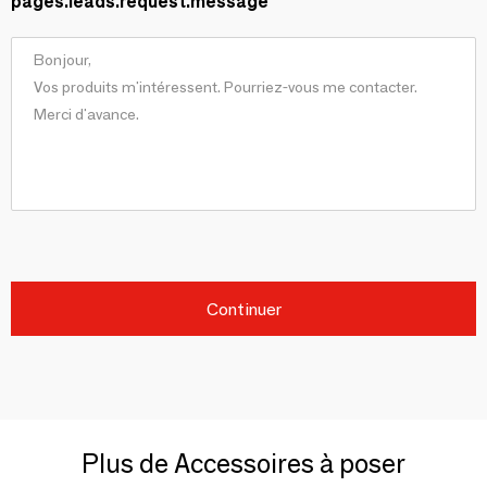
pages.leads.request.message
Continuer
Plus de Accessoires à poser