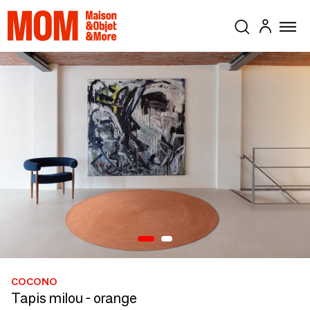
COCONO
Tapis milou - orange