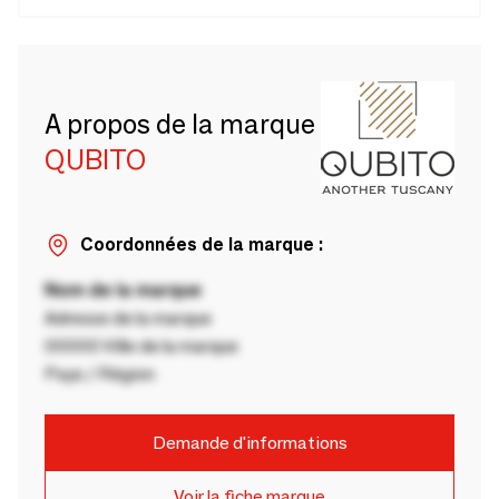
A propos de la marque
QUBITO
Coordonnées de la marque :
Nom de la marque
Adresse de la marque
00000 Ville de la marque
Pays / Région
Demande d'informations
Voir la fiche marque