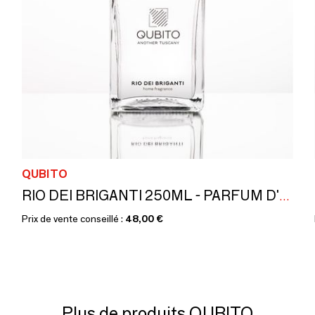
QUBITO
RIO DEI BRIGANTI 250ML - PARFUM D'AMBIANCE (BÂTONNETS) MADE IN ITALY
Prix de vente conseillé :
48,00 €
Plus de produits QUBITO