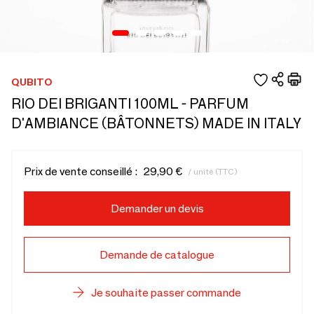
QUBITO
RIO DEI BRIGANTI 100ML - PARFUM
D'AMBIANCE (BÂTONNETS) MADE IN ITALY
Prix de vente conseillé :
29,90 €
/ unité (TTC)
Demander un devis
Demande de catalogue
Je souhaite passer commande