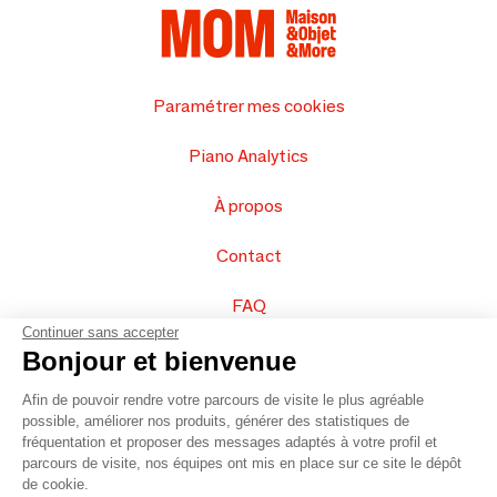
Paramétrer mes cookies
Piano Analytics
À propos
Contact
FAQ
Continuer sans accepter
Vendez vos produits
Bonjour et bienvenue
Afin de pouvoir rendre votre parcours de visite le plus agréable
Plan du site
possible, améliorer nos produits, générer des statistiques de
fréquentation et proposer des messages adaptés à votre profil et
parcours de visite, nos équipes ont mis en place sur ce site le dépôt
de cookie.