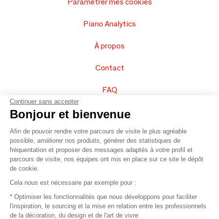
Paramétrer mes cookies
Piano Analytics
À propos
Contact
FAQ
Continuer sans accepter
Vendez vos produits
Bonjour et bienvenue
Afin de pouvoir rendre votre parcours de visite le plus agréable
Plan du site
possible, améliorer nos produits, générer des statistiques de
fréquentation et proposer des messages adaptés à votre profil et
parcours de visite, nos équipes ont mis en place sur ce site le dépôt
de cookie.
© 2016 –
Organisation SAFI
Cela nous est nécessaire par exemple pour :
* Optimiser les fonctionnalités que nous développons pour faciliter
Recrutement
l'inspiration, le sourcing et la mise en relation entre les professionnels
de la décoration, du design et de l'art de vivre