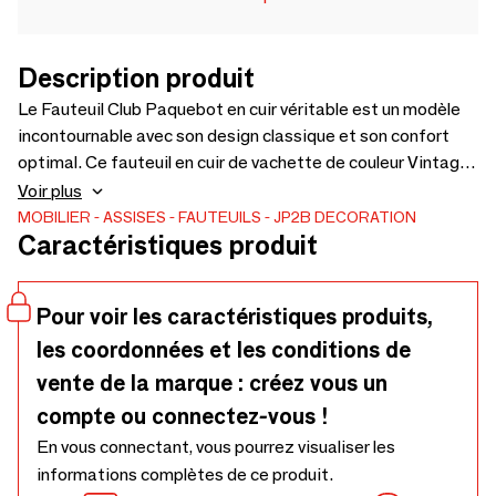
Description produit
Le Fauteuil Club Paquebot en cuir véritable est un modèle
incontournable avec son design classique et son confort
optimal. Ce fauteuil en cuir de vachette de couleur Vintage
Cigare est parfait pour une décoration intérieure chic et
Voir plus
vintage. Ses coussins amovibles en mousse et plumes
MOBILIER
ASSISES
FAUTEUILS
JP2B DECORATION
Caractéristiques produit
assurent un confort d'assise exceptionnel. Dimensions : H
86 cm, L 99 cm, P 87 cm.
Pour voir les caractéristiques produits,
les coordonnées et les conditions de
vente de la marque : créez vous un
compte ou connectez-vous !
En vous connectant, vous pourrez visualiser les
informations complètes de ce produit.