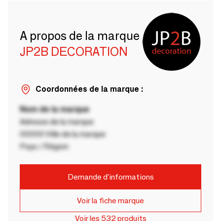
A propos de la marque
JP2B DECORATION
Coordonnées de la marque :
Nom de la marque
Adresse de la marque
00000 Ville de la marque
Pays / Région
Demande d'informations
Voir la fiche marque
Voir les 532 produits