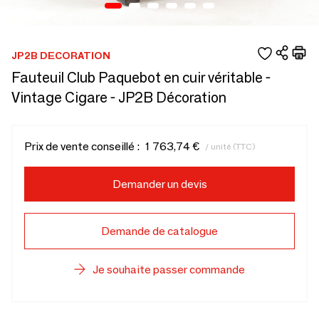
JP2B DECORATION
Fauteuil Club Paquebot en cuir véritable -
Vintage Cigare - JP2B Décoration
Prix de vente conseillé :
1 763,74 €
/ unité (TTC)
Demander un devis
Demande de catalogue
Je souhaite passer commande