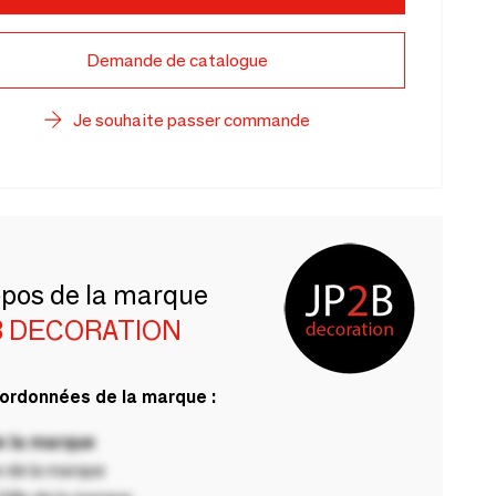
Demande de catalogue
Je souhaite passer commande
opos de la marque
B DECORATION
ordonnées de la marque :
 la marque
 de la marque