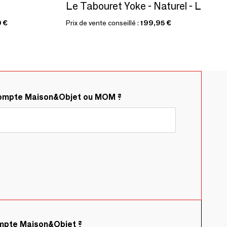
Le Tabouret Yoke - Naturel - L
 €
Prix de vente conseillé :
199,95 €
compte Maison&Objet ou MOM ?
ompte Maison&Objet ?