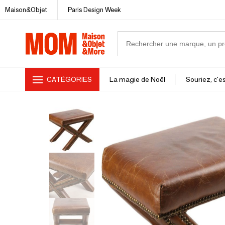
Maison&Objet
Paris Design Week
CATÉGORIES
La magie de Noël
Souriez, c'es