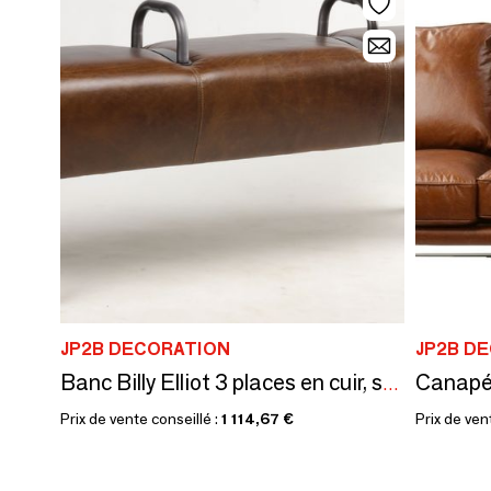
JP2B DECORATION
JP2B D
Banc Billy Elliot 3 places en cuir, style cheval d'arçon vintage
Prix de vente conseillé :
1 114,67 €
Prix de ven