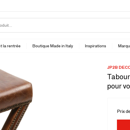
t la rentrée
Boutique Made in Italy
Inspirations
Marqu
JP2B DEC
Taboure
pour vo
Prix d