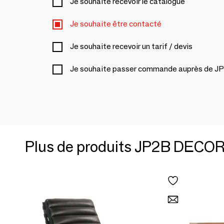
Je souhaite recevoir le catalogue
Je souhaite être contacté
Je souhaite recevoir un tarif / devis
Je souhaite passer commande auprès de
Plus de produits JP2B DECO