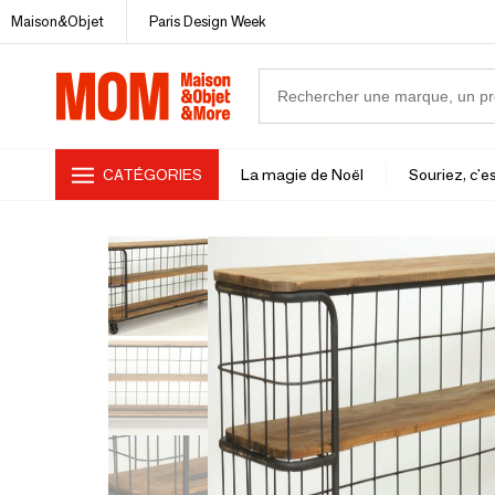
Maison&Objet
Paris Design Week
CATÉGORIES
La magie de Noël
Souriez, c'es