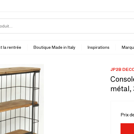
t la rentrée
Boutique Made in Italy
Inspirations
Marqu
JP2B DEC
Console
métal,
Prix d