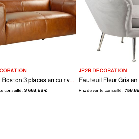
ECORATION
JP2B DECORATION
Canapé Boston 3 places en cuir véritable, design épuré et confortable
te conseillé :
3 663,86 €
Prix de vente conseillé :
758,88