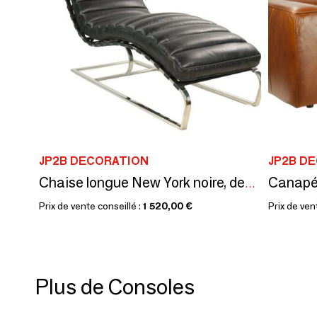
JP2B DECORATION
JP2B D
Chaise longue New York noire, design moderne, confort élégant
Prix de vente conseillé :
1 520,00 €
Prix de ven
Plus de Consoles