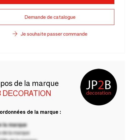
Demande de catalogue
Je souhaite passer commande
opos de la marque
B DECORATION
ordonnées de la marque :
 la marque
 de la marque