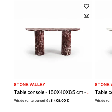
STONE VALLEY
STONE 
Table console - 180X40X85 cm - Ombrure - Marbre Rosso Levano
Prix de vente conseillé :
3 405,00 €
Prix de ven