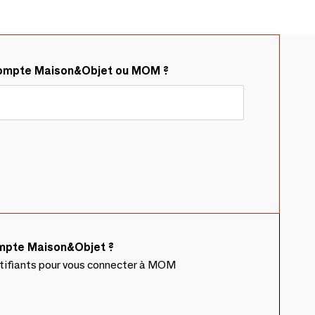
compte Maison&Objet ou MOM ?
ompte Maison&Objet ?
ntifiants pour vous connecter à MOM