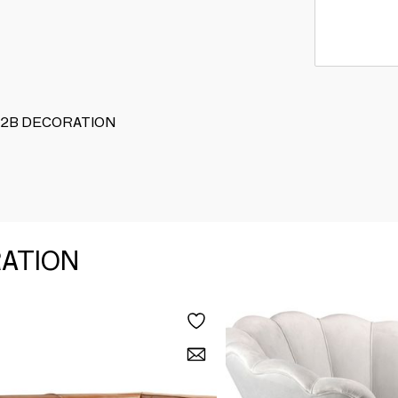
 JP2B DECORATION
RATION