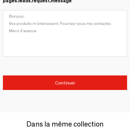
pages.leads.request.message
Continuer
Dans la même collection