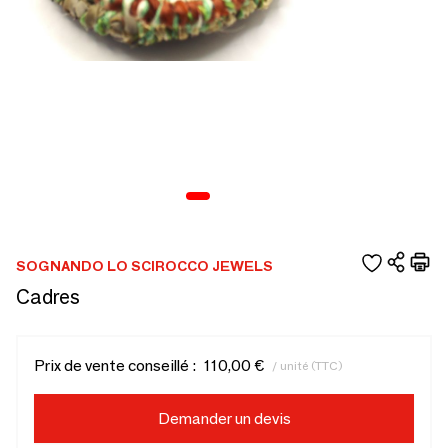
SOGNANDO LO SCIROCCO JEWELS
Cadres
Prix de vente conseillé :
110,00 €
/ unité (TTC)
Demander un devis