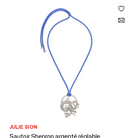
JULIE SION
Sautoir Shenron argenté réglable.