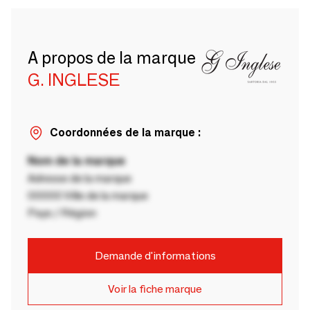
A propos de la marque
G. INGLESE
Coordonnées de la marque :
Nom de la marque
Adresse de la marque
00000 Ville de la marque
Pays / Région
Demande d'informations
Voir la fiche marque