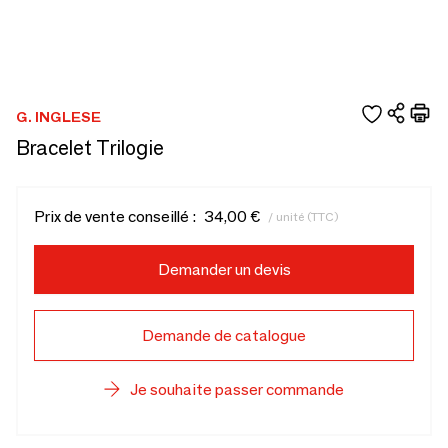
G. INGLESE
Bracelet Trilogie
Prix de vente conseillé :
34,00 €
/ unité (TTC)
Demander un devis
Demande de catalogue
Je souhaite passer commande