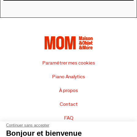
Paramétrer mes cookies
Piano Analytics
À propos
Contact
FAQ
Continuer sans accepter
Vendez vos produits
Bonjour et bienvenue