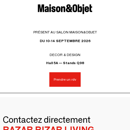
PRÉSENT AU SALON MAISON&OBJET
DU 10-14 SEPTEMBRE 2026
DECOR & DESIGN
Hall 5A — Stands Q98
Prendre un rdv
Contactez directement
BAZAR BIZAR LIVING