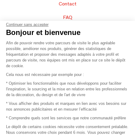
Contact
FAQ
Continuer sans accepter
Vendez vos produits
Bonjour et bienvenue
Afin de pouvoir rendre votre parcours de visite le plus agréable
Plan du site
possible, améliorer nos produits, générer des statistiques de
fréquentation et proposer des messages adaptés à votre profil et
parcours de visite, nos équipes ont mis en place sur ce site le dépôt
de cookie.
© 2016 –
Organisation SAFI
Cela nous est nécessaire par exemple pour :
* Optimiser les fonctionnalités que nous développons pour faciliter
Recrutement
l'inspiration, le sourcing et la mise en relation entre les professionnels
de la décoration, du design et de l'art de vivre
Presse
* Vous afficher des produits et marques en lien avec vos besoins sur
nos annonces publicitaires et en mesurer l’efficacité
Devenir partenaire
* Comprendre quels sont les services que notre communauté préfère
Le dépôt de certains cookies nécessite votre consentement préalable.
Mentions légales
Nous conservons votre choix pendant 6 mois. Vous pouvez changer