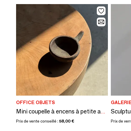
OFFICE OBJETS
GALERI
Mini coupelle à encens à petite anse D4 D7
Prix de vente conseillé :
58,00 €
Prix de ven