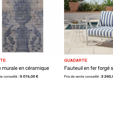
TE
GUADARTE
 murale en céramique
Fauteuil en fer forgé
te conseillé :
9 075,00 €
Prix de vente conseillé :
3 260,