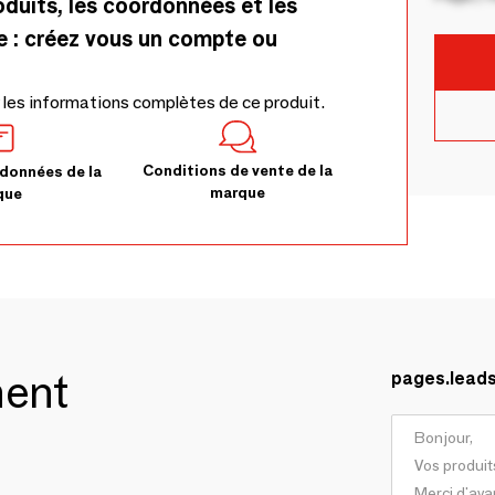
oduits, les coordonnées et les
e : créez vous un compte ou
 les informations complètes de ce produit.
Conditions de vente de la
données de la
marque
que
ment
pages.lead