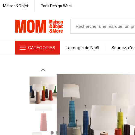
Maison&Objet
Paris Design Week
CATÉGORIES
La magie de Noël
Souriez, c'es