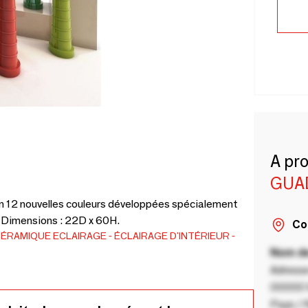
A pr
GUA
12 nouvelles couleurs développées spécialement
. Dimensions : 22D x 60H.
Co
CÉRAMIQUE
ECLAIRAGE
ÉCLAIRAGE D'INTÉRIEUR
Nom de
Adresse
00000 V
Pays / 