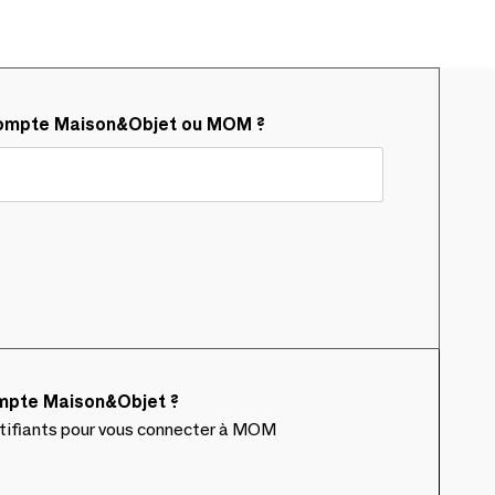
compte Maison&Objet ou MOM ?
ompte Maison&Objet ?
ntifiants pour vous connecter à MOM