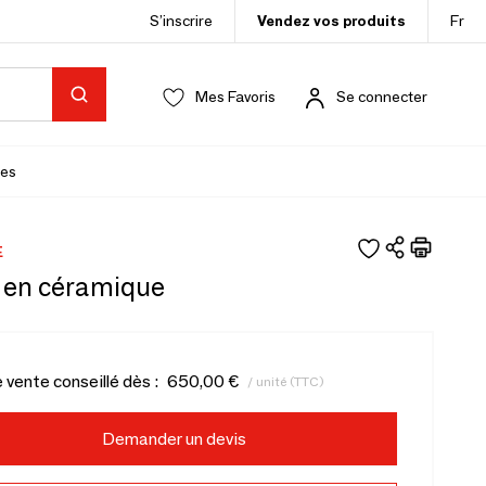
S’inscrire
Vendez vos produits
Fr
Mes Favoris
Se connecter
es
E
en céramique
e vente conseillé dès :
650,00 €
/ unité (TTC)
Demander un devis