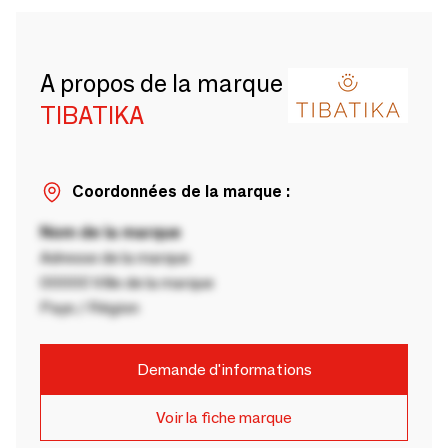
A propos de la marque
TIBATIKA
Coordonnées de la marque :
Nom de la marque
Adresse de la marque
00000 Ville de la marque
Pays / Région
Demande d'informations
Voir la fiche marque