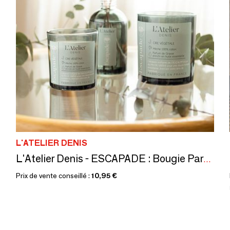
L'ATELIER DENIS
L'Atelier Denis - ESCAPADE : Bougie Parfumée cire 100% végétale 300g - 50H
Prix de vente conseillé :
10,95 €