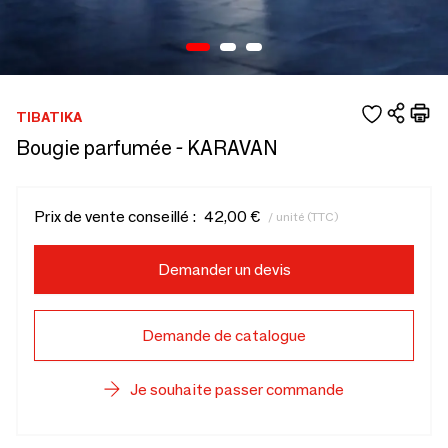
TIBATIKA
Bougie parfumée - KARAVAN
Prix de vente conseillé :
42,00 €
/ unité (TTC)
Demander un devis
Demande de catalogue
Je souhaite passer commande