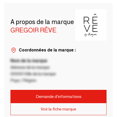
A propos de la marque
GREGOIR RÊVE
Coordonnées de la marque :
Nom de la marque
Adresse de la marque
00000 Ville de la marque
Pays / Région
Demande d'informations
Voir la fiche marque