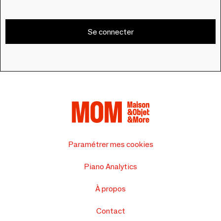
Se connecter
Paramétrer mes cookies
Piano Analytics
À propos
Contact