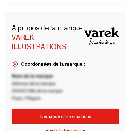
A propos de la marque
VAREK
ILLUSTRATIONS
Coordonnées de la marque :
Nom de la marque
Adresse de la marque
00000 Ville de la marque
Pays / Région
Demande d'informations
Voir la fiche marque