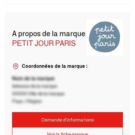
A propos de la marque
PETIT JOUR PARIS
Coordonnées de la marque :
Nom de la marque
Adresse de la marque
00000 Ville de la marque
Pays / Région
Demande d'informations
Voir la fiche marque