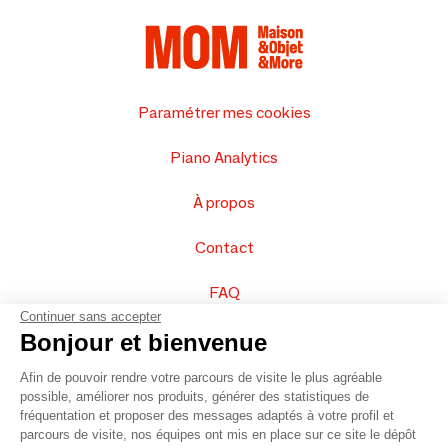
Paramétrer mes cookies
Piano Analytics
À propos
Contact
FAQ
Continuer sans accepter
Vendez vos produits
Bonjour et bienvenue
Afin de pouvoir rendre votre parcours de visite le plus agréable
Plan du site
possible, améliorer nos produits, générer des statistiques de
fréquentation et proposer des messages adaptés à votre profil et
parcours de visite, nos équipes ont mis en place sur ce site le dépôt