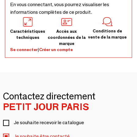
En vous connectant, vous pourrez visualiser les
informations complètes de ce produit.
Conditions de
Caractéristiques
Accès aux
vente de la marque
techniques
coordonnées de la
marque
Se connecter
|
Créer un compte
Contactez directement
PETIT JOUR PARIS
Je souhaite recevoir le catalogue
Je souhaite être contacté