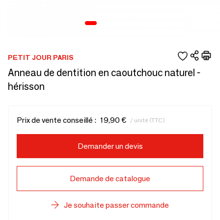
PETIT JOUR PARIS
Anneau de dentition en caoutchouc naturel -
hérisson
Prix de vente conseillé :
19,90 €
/ unité (TTC)
Demander un devis
Demande de catalogue
Je souhaite passer commande