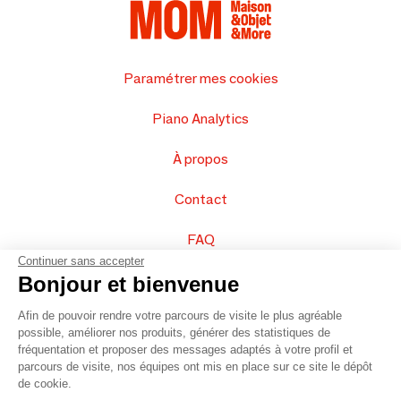
Paramétrer mes cookies
Piano Analytics
À propos
Contact
FAQ
Continuer sans accepter
Vendez vos produits
Bonjour et bienvenue
Afin de pouvoir rendre votre parcours de visite le plus agréable
Plan du site
possible, améliorer nos produits, générer des statistiques de
fréquentation et proposer des messages adaptés à votre profil et
parcours de visite, nos équipes ont mis en place sur ce site le dépôt
de cookie.