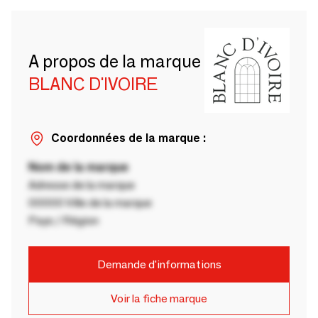
A propos de la marque
BLANC D'IVOIRE
Coordonnées de la marque :
Nom de la marque
Adresse de la marque
00000 Ville de la marque
Pays / Région
Demande d'informations
Voir la fiche marque