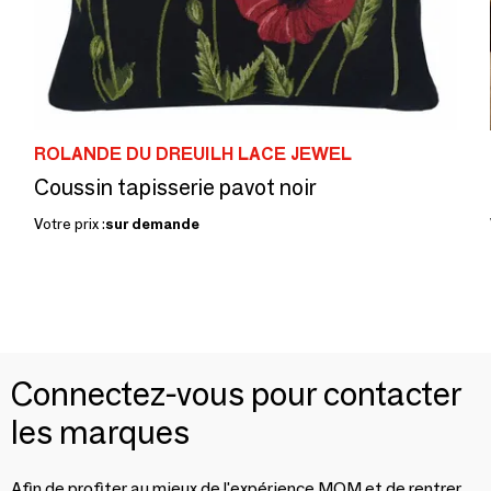
ROLANDE DU DREUILH LACE JEWEL
Coussin tapisserie pavot noir
Votre prix :
sur demande
Connectez-vous pour contacter
les marques
Afin de profiter au mieux de l'expérience MOM et de rentrer