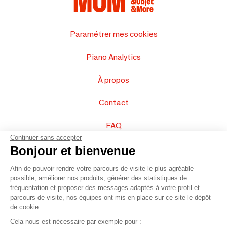
Paramétrer mes cookies
Piano Analytics
À propos
Contact
FAQ
Continuer sans accepter
Vendez vos produits
Bonjour et bienvenue
Afin de pouvoir rendre votre parcours de visite le plus agréable
Plan du site
possible, améliorer nos produits, générer des statistiques de
fréquentation et proposer des messages adaptés à votre profil et
parcours de visite, nos équipes ont mis en place sur ce site le dépôt
de cookie.
© 2016 –
Organisation SAFI
Cela nous est nécessaire par exemple pour :