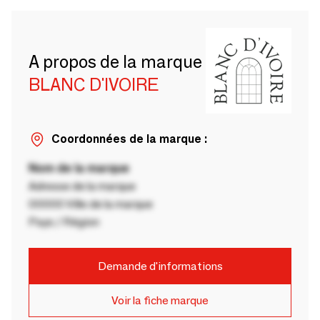
A propos de la marque
BLANC D'IVOIRE
Coordonnées de la marque :
Nom de la marque
Adresse de la marque
00000 Ville de la marque
Pays / Région
Demande d'informations
Voir la fiche marque