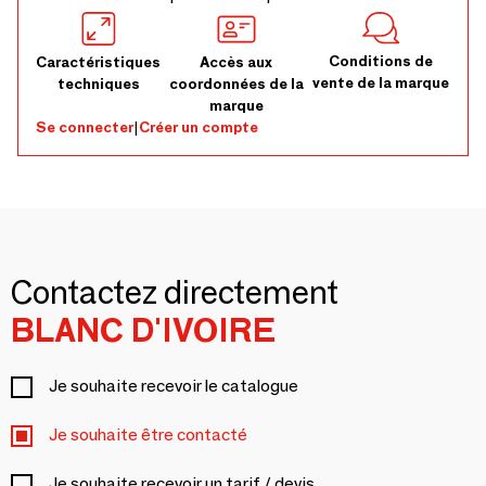
Conditions de
Caractéristiques
Accès aux
vente de la marque
techniques
coordonnées de la
marque
Se connecter
|
Créer un compte
Contactez directement
BLANC D'IVOIRE
Je souhaite recevoir le catalogue
Je souhaite être contacté
Je souhaite recevoir un tarif / devis