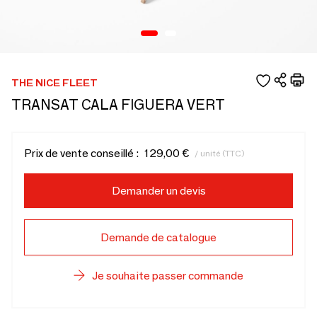
THE NICE FLEET
TRANSAT CALA FIGUERA VERT
Prix de vente conseillé :
129,00 €
/ unité (TTC)
Demander un devis
Demande de catalogue
Je souhaite passer commande