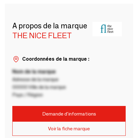
A propos de la marque
THE NICE FLEET
Coordonnées de la marque :
Nom de la marque
Adresse de la marque
00000 Ville de la marque
Pays / Région
Demande d'informations
Voir la fiche marque