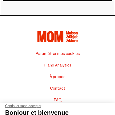
Paramétrer mes cookies
Piano Analytics
À propos
Contact
FAQ
Continuer sans accepter
Vendez vos produits
Bonjour et bienvenue