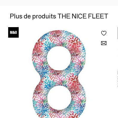
Plus de produits THE NICE FLEET