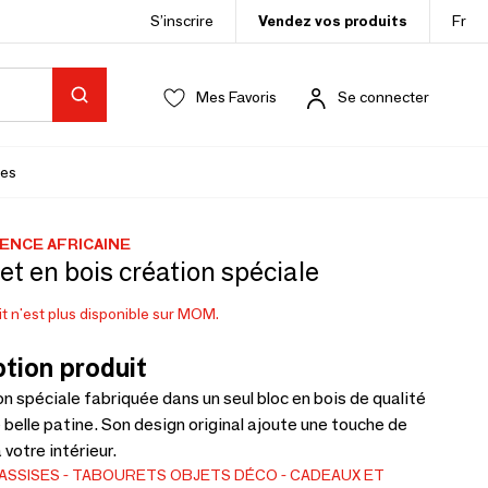
S’inscrire
Vendez vos produits
Fr
Mes Favoris
Se connecter
es
ENCE AFRICAINE
t en bois création spéciale
t n'est plus disponible sur MOM.
tion produit
n spéciale fabriquée dans un seul bloc en bois de qualité
 belle patine. Son design original ajoute une touche de
 votre intérieur.
ASSISES
TABOURETS
OBJETS DÉCO
CADEAUX ET