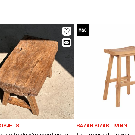
 OBJETS
BAZAR BIZAR LIVING