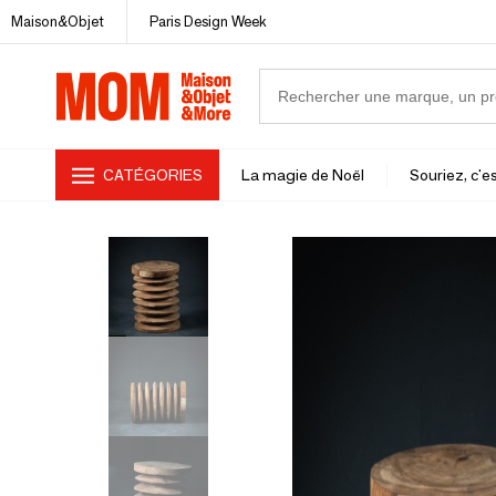
Maison&Objet
Paris Design Week
CATÉGORIES
La magie de Noël
Souriez, c'es