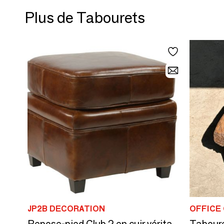
Plus de Tabourets
JP2B DECORATION
OFFICE