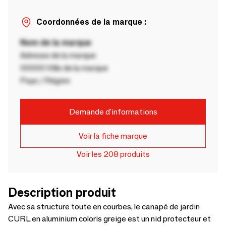
Coordonnées de la marque :
Nom de la marque
Adresse de la marque
00000 Ville de la marque
Pays / Région
Demande d'informations
Voir la fiche marque
Voir les 208 produits
Description produit
Avec sa structure toute en courbes, le canapé de jardin
CURL en aluminium coloris greige est un nid protecteur et