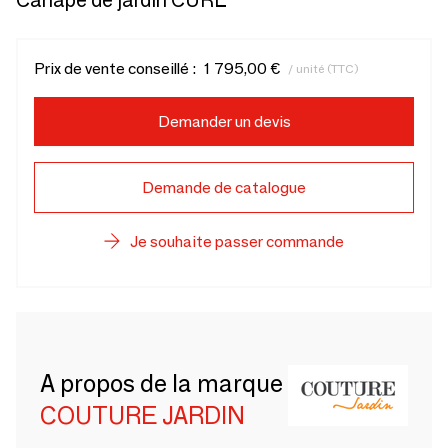
Canapé de jardin CURL
Prix de vente conseillé :
1 795,00 €
/ unité (TTC)
Demander un devis
Demande de catalogue
Je souhaite passer commande
A propos de la marque
COUTURE JARDIN