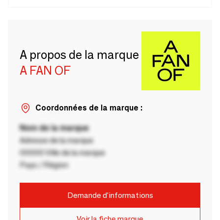
A propos de la marque
A FAN OF
Coordonnées de la marque :
Nom de la marque
Adresse de la marque
00000 Ville de la marque
Pays / Région
Demande d'informations
Voir la fiche marque