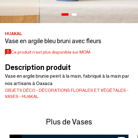
HUAKAL
Vase en argile bleu bruni avec fleurs
Ce produit n'est plus disponible sur MOM.
Description produit
Vase en argile brunie peint à la main, fabriqué à la main par
nos artisans à Oaxaca
OBJETS DÉCO
DÉCORATIONS FLORALES ET VÉGÉTALES
VASES
HUAKAL
Plus de Vases