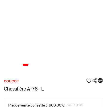
COUCOT
Chevalière A-76 - L
Prix de vente conseillé :
600,00 €
/ unité (TTC)