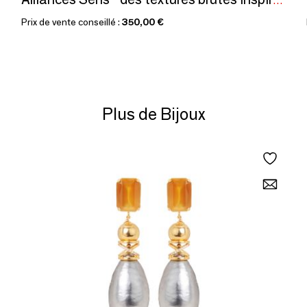
Alliances Sens - des textures brutes Inspirées de la nature
Prix de vente conseillé :
350,00 €
Plus de Bijoux