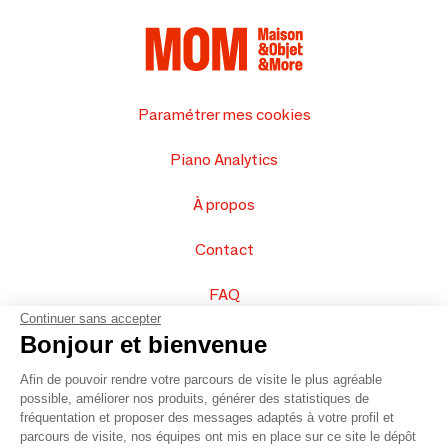
Paramétrer mes cookies
Piano Analytics
À propos
Contact
FAQ
Continuer sans accepter
Vendez vos produits
Bonjour et bienvenue
Afin de pouvoir rendre votre parcours de visite le plus agréable
Plan du site
possible, améliorer nos produits, générer des statistiques de
fréquentation et proposer des messages adaptés à votre profil et
parcours de visite, nos équipes ont mis en place sur ce site le dépôt