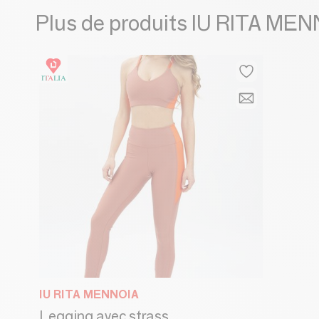
Plus de produits IU RITA ME
IU RITA MENNOIA
Legging avec strass