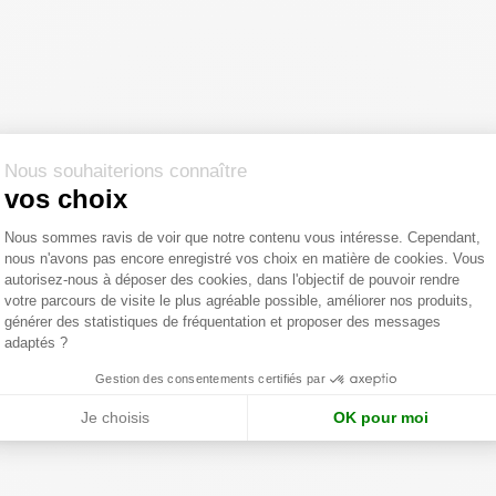
Nous souhaiterions connaître
vos choix
Plateforme de Gestion du Consentemen
Nous sommes ravis de voir que notre contenu vous intéresse. Cependant,
nous n'avons pas encore enregistré vos choix en matière de cookies. Vous
Axeptio consent
autorisez-nous à déposer des cookies, dans l'objectif de pouvoir rendre
votre parcours de visite le plus agréable possible, améliorer nos produits,
générer des statistiques de fréquentation et proposer des messages
adaptés ?
Gestion des consentements certifiés par
Je choisis
OK pour moi