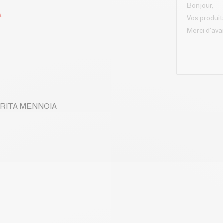
A
IU RITA MENNOIA