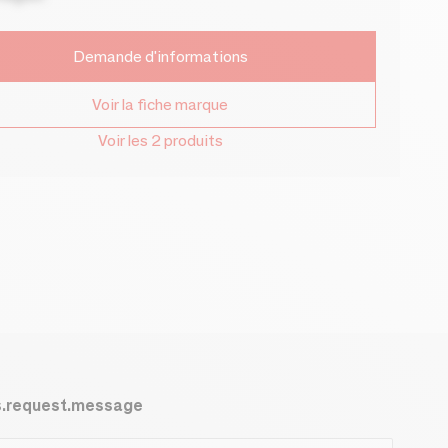
Demande d'informations
Voir la fiche marque
Voir les 2 produits
s.request.message