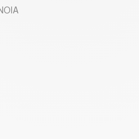
NNOIA