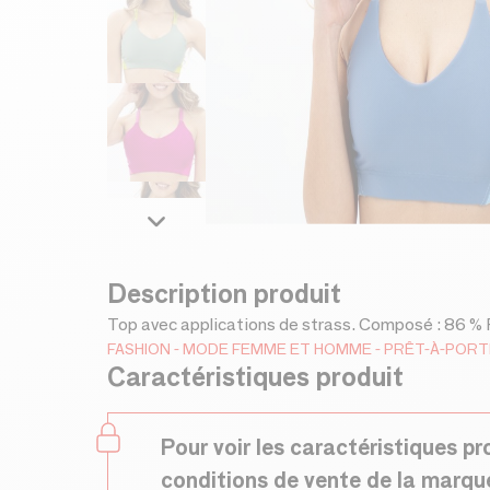
Description produit
Top avec applications de strass. Composé : 86 % P
FASHION
MODE FEMME ET HOMME
PRÊT-À-POR
Caractéristiques produit
Pour voir les caractéristiques pr
conditions de vente de la marqu