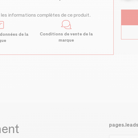
 les informations complètes de ce produit.
Conditions de vente de la
données de la
marque
que
ment
pages.lead