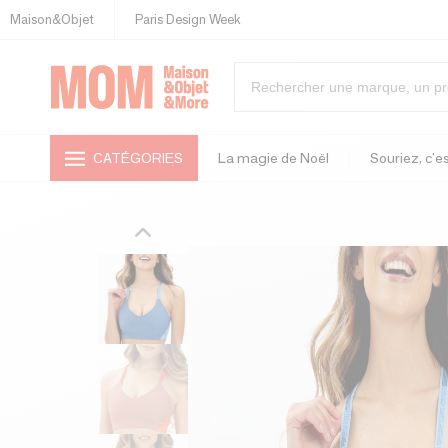
Maison&Objet
Paris Design Week
CATÉGORIES
La magie de Noël
Souriez, c'es