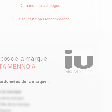
Demande de catalogue
Je souhaite passer commande
opos de la marque
ITA MENNOIA
ordonnées de la marque :
 la marque
 de la marque
ille de la marque
Région