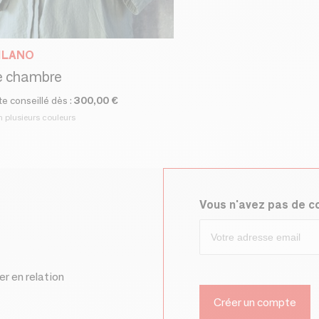
ILANO
e chambre
te conseillé dès :
300,00 €
n plusieurs couleurs
Vous n'avez pas de 
er en relation