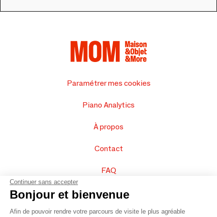
Paramétrer mes cookies
Piano Analytics
À propos
Contact
FAQ
Continuer sans accepter
Vendez vos produits
Bonjour et bienvenue
Afin de pouvoir rendre votre parcours de visite le plus agréable
Plan du site