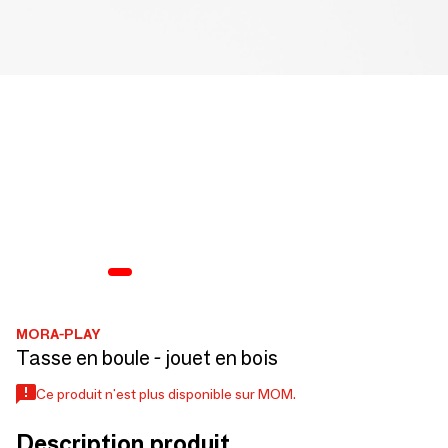
MORA-PLAY
Tasse en boule - jouet en bois
Ce produit n'est plus disponible sur MOM.
Description produit