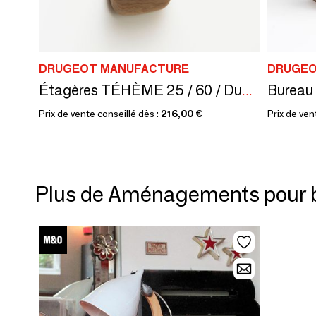
DRUGEOT MANUFACTURE
DRUGEO
Bureau
Étagères TÉHÈME 25 / 60 / Duo et Trio
Prix de vente conseillé dès :
216,00 €
Prix de ven
Plus de Aménagements pour 