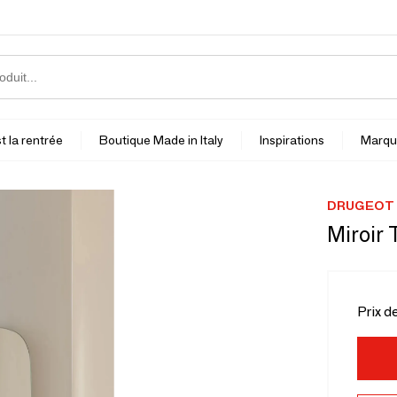
t la rentrée
Boutique Made in Italy
Inspirations
Marqu
DRUGEOT
Miroir
Prix d