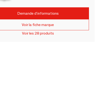
Demande d'informations
Voir la fiche marque
Voir les 28 produits