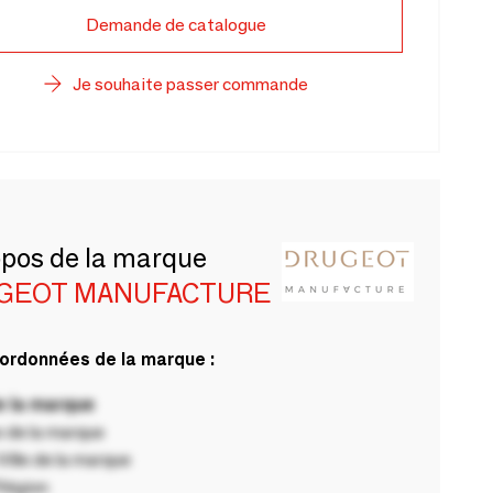
Demande de catalogue
Je souhaite passer commande
opos de la marque
GEOT MANUFACTURE
ordonnées de la marque :
 la marque
 de la marque
ille de la marque
Région