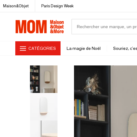
Maison&Objet
Paris Design Week
CATÉGORIES
La magie de Noël
Souriez, c'es