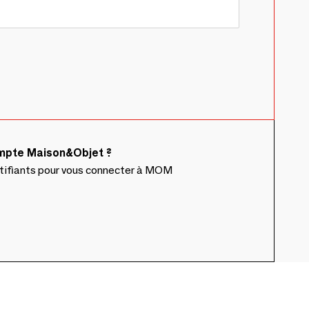
ompte Maison&Objet ?
ntifiants pour vous connecter à MOM