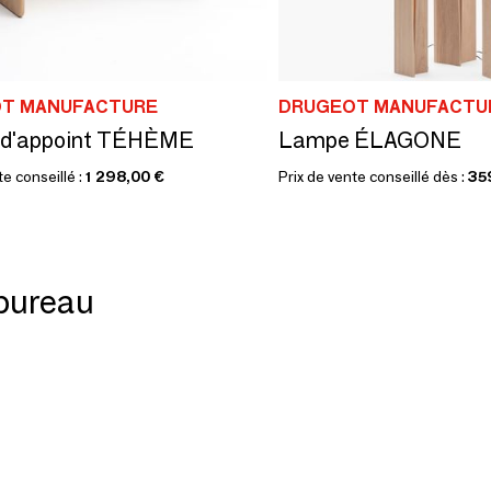
T MANUFACTURE
DRUGEOT MANUFACTU
 d'appoint TÉHÈME
Lampe ÉLAGONE
te conseillé :
1 298,00 €
Prix de vente conseillé dès :
35
bureau