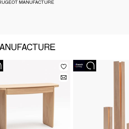
de DRUGEOT MANUFACTURE
 MANUFACTURE