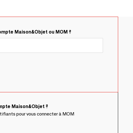
compte Maison&Objet ou MOM ?
ompte Maison&Objet ?
ntifiants pour vous connecter à MOM