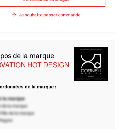
Je souhaite passer commande
opos de la marque
OVATION HOT DESIGN
ordonnées de la marque :
 la marque
 de la marque
ille de la marque
Région