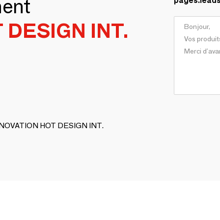
ment
pages.lead
 DESIGN INT.
 INNOVATION HOT DESIGN INT.