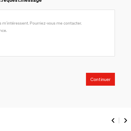
s.request.message
Continuer