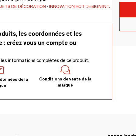
JETS DE DÉCORATION
INNOVATION HOT DESIGN INT.
oduits, les coordonnées et les
e : créez vous un compte ou
 les informations complètes de ce produit.
Conditions de vente de la
données de la
marque
que