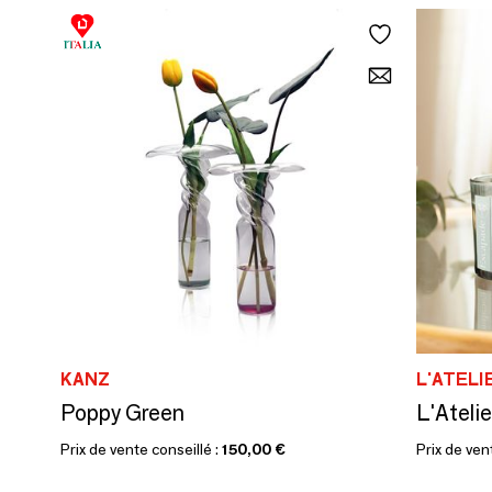
KANZ
L'ATELI
Poppy Green
Prix de vente conseillé :
150,00 €
Prix de ven