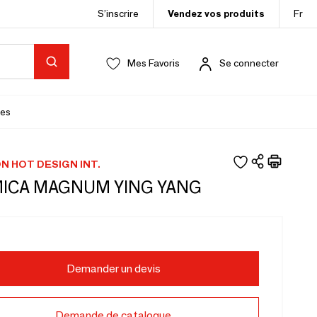
S’inscrire
Vendez vos produits
Fr
Mes Favoris
Se connecter
es
N HOT DESIGN INT.
ICA MAGNUM YING YANG
Demander un devis
Demande de catalogue