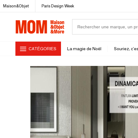
Maison&Objet
Paris Design Week
CATÉGORIES
La magie de Noël
Souriez, c'es