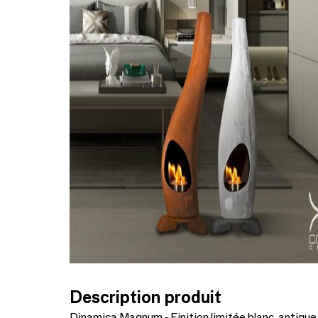
Description produit
Dinamica Magnum - Finition limitée blanc, antique 