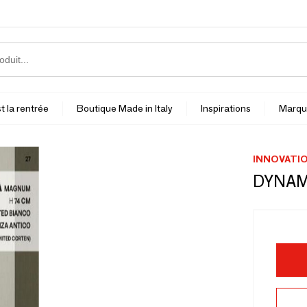
t la rentrée
Boutique Made in Italy
Inspirations
Marqu
INNOVATIO
DYNAM